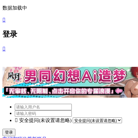
数据加载中

登录


安全提问(未设置请忽略)
登录