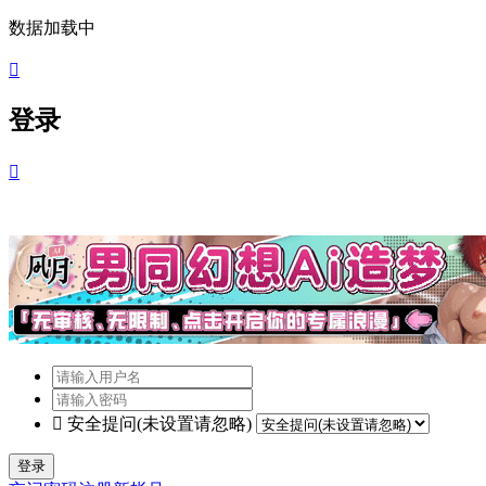
数据加载中

登录


安全提问(未设置请忽略)
登录