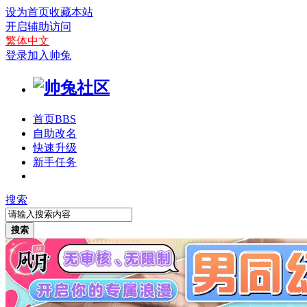
设为首页
收藏本站
开启辅助访问
繁体中文
登录
加入帅兔
首页
BBS
自助改名
快速升级
新手任务
搜索
搜索