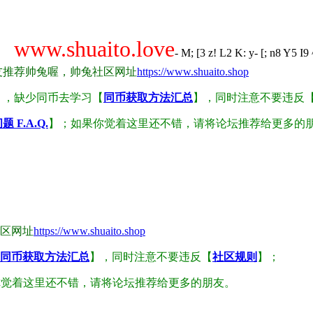
w.shuaito.love
- M; [3 z! L2 K: y- [; n8 Y5 I9
友推荐帅兔喔，帅兔社区网址
https://www.shuaito.shop
】，缺少同币去学习【
同币获取方法汇总
】，同时注意不要违反
 F.A.Q.
】；如果你觉着这里还不错，请将论坛推荐给更多的
区网址
https://www.shuaito.shop
同币获取方法汇总
】，同时注意不要违反【
社区规则
】；
你觉着这里还不错，请将论坛推荐给更多的朋友。