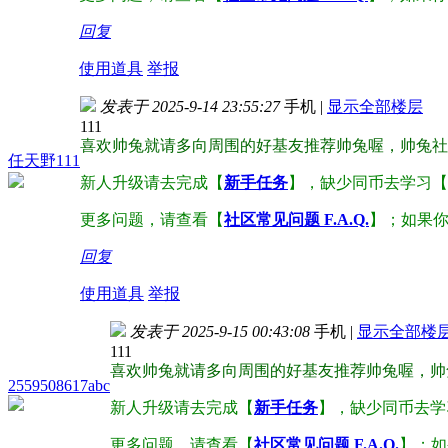
回复
使用道具
举报
发表于 2025-9-14 23:55:27
手机
|
显示全部楼层
111
喜欢帅兔就请多向周围的好基友推荐帅兔喔，帅兔社
任天野111
新人升级请去完成【
新手任务
】，缺少同币去学习【
更多问题，请查看【
社区常见问题 F.A.Q.
】；如果
回复
使用道具
举报
发表于 2025-9-15 00:43:08
手机
|
显示全部楼
111
喜欢帅兔就请多向周围的好基友推荐帅兔喔，帅
2559508617abc
新人升级请去完成【
新手任务
】，缺少同币去学
更多问题，请查看【
社区常见问题 F.A.Q.
】；如