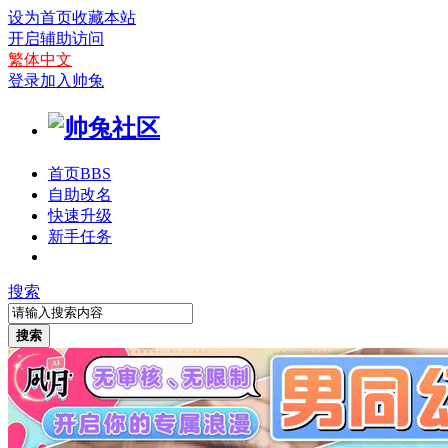
设为首页
收藏本站
开启辅助访问
繁体中文
登录
加入帅兔
首页
BBS
自助改名
快速升级
新手任务
搜索
搜索