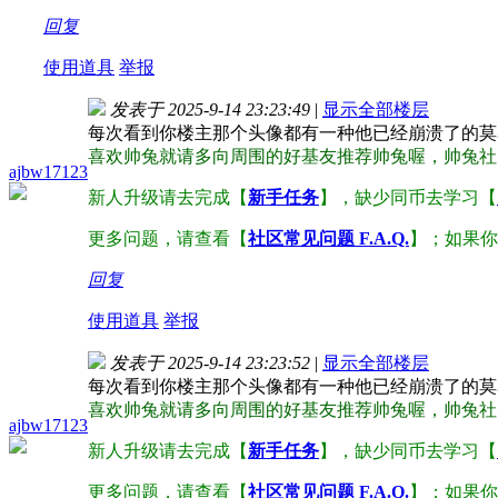
回复
使用道具
举报
发表于 2025-9-14 23:23:49
|
显示全部楼层
每次看到你楼主那个头像都有一种他已经崩溃了的莫
喜欢帅兔就请多向周围的好基友推荐帅兔喔，帅兔社
ajbw17123
新人升级请去完成【
新手任务
】，缺少同币去学习【
更多问题，请查看【
社区常见问题 F.A.Q.
】；如果你
回复
使用道具
举报
发表于 2025-9-14 23:23:52
|
显示全部楼层
每次看到你楼主那个头像都有一种他已经崩溃了的莫
喜欢帅兔就请多向周围的好基友推荐帅兔喔，帅兔社
ajbw17123
新人升级请去完成【
新手任务
】，缺少同币去学习【
更多问题，请查看【
社区常见问题 F.A.Q.
】；如果你