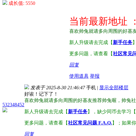
成长值: 5550
当前最新地址 ： ww
喜欢帅兔就请多向周围的好基
新人升级请去完成【
新手任务
更多问题，请查看【
社区常见问题
回复
使用道具
举报
发表于 2025-8-30 21:46:47
手机
|
显示全部楼层
好诶！记下了！
喜欢帅兔就请多向周围的好基友推荐帅兔喔，帅兔社
532348452
新人升级请去完成【
新手任务
】，缺少同币去学习【
更多问题，请查看【
社区常见问题 F.A.Q.
】；如果
回复