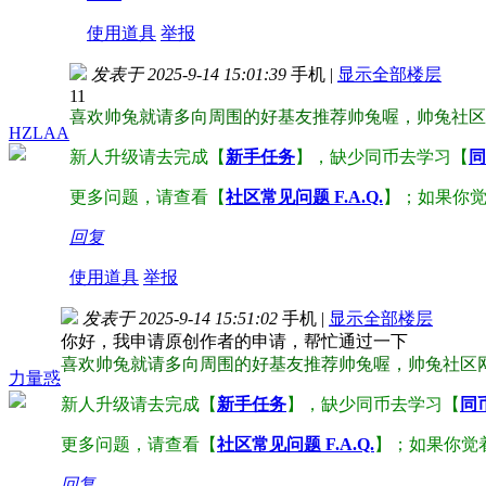
使用道具
举报
发表于 2025-9-14 15:01:39
手机
|
显示全部楼层
11
喜欢帅兔就请多向周围的好基友推荐帅兔喔，帅兔社区
HZLAA
新人升级请去完成【
新手任务
】，缺少同币去学习【
同
更多问题，请查看【
社区常见问题 F.A.Q.
】；如果你
回复
使用道具
举报
发表于 2025-9-14 15:51:02
手机
|
显示全部楼层
你好，我申请原创作者的申请，帮忙通过一下
喜欢帅兔就请多向周围的好基友推荐帅兔喔，帅兔社区
力量惑
新人升级请去完成【
新手任务
】，缺少同币去学习【
同
更多问题，请查看【
社区常见问题 F.A.Q.
】；如果你觉
回复