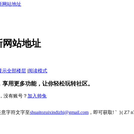
新网站地址
新网站地址
显示全部楼层
|
阅读模式
，享用更多功能，让你轻松玩转社区。
，没有账号？
加入帅兔
任意字符文字至
shuaitozuixindizhi@gmail.com
，即可获取
! ` }( Z7 