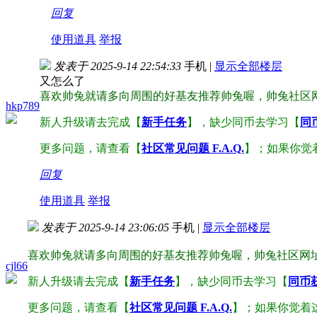
回复
使用道具
举报
发表于 2025-9-14 22:54:33
手机
|
显示全部楼层
又怎么了
喜欢帅兔就请多向周围的好基友推荐帅兔喔，帅兔社区
hkp789
新人升级请去完成【
新手任务
】，缺少同币去学习【
同
更多问题，请查看【
社区常见问题 F.A.Q.
】；如果你觉
回复
使用道具
举报
发表于 2025-9-14 23:06:05
手机
|
显示全部楼层
喜欢帅兔就请多向周围的好基友推荐帅兔喔，帅兔社区网
cjl66
新人升级请去完成【
新手任务
】，缺少同币去学习【
同币
更多问题，请查看【
社区常见问题 F.A.Q.
】；如果你觉着