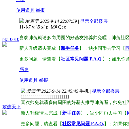
使用道具
举报
发表于 2025-9-14 22:07:59
|
显示全部楼层
11
- k7 y: \5 x( p; M# Q; e
喜欢帅兔就请多向周围的好基友推荐帅兔喔，帅兔社
plc10010
新人升级请去完成【
新手任务
】，缺少同币去学习【
更多问题，请查看【
社区常见问题 F.A.Q.
】；如果你
回复
使用道具
举报
发表于 2025-9-14 22:45:45
手机
|
显示全部楼层
111111111111111111111111
喜欢帅兔就请多向周围的好基友推荐帅兔喔，帅兔社
攻连天下
新人升级请去完成【
新手任务
】，缺少同币去学习【
更多问题，请查看【
社区常见问题 F.A.Q.
】；如果你