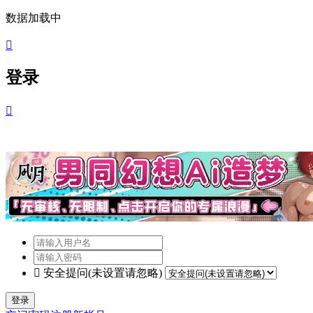
数据加载中

登录


安全提问(未设置请忽略)
登录