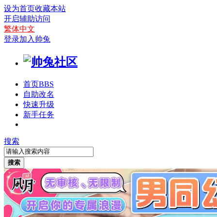
设为首页
收藏本站
开启辅助访问
繁体中文
登录
加入帅兔
首页
BBS
自助改名
快速升级
新手任务
搜索
搜索