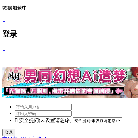
数据加载中

登录


安全提问(未设置请忽略)
登录