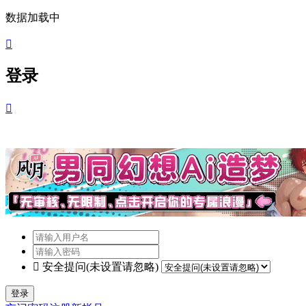
数据加载中

登录


安全提问(未设置请忽略)
登录