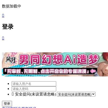
数据加载中

登录


安全提问(未设置请忽略)
登录