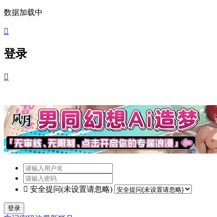
数据加载中

登录


安全提问(未设置请忽略)
登录