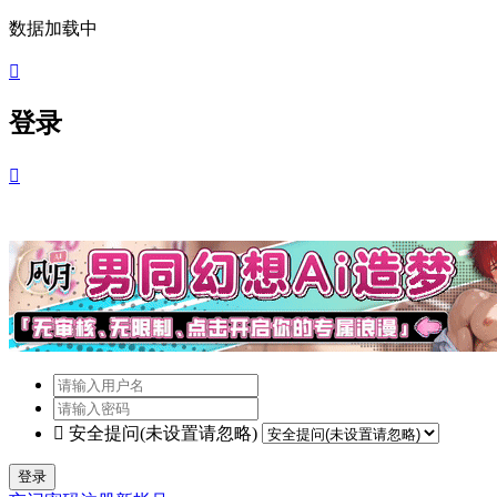
数据加载中

登录


安全提问(未设置请忽略)
登录